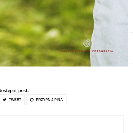
ostępnij post:
TWEET
PRZYPNIJ PINA