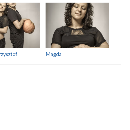
rzysztof
Magda