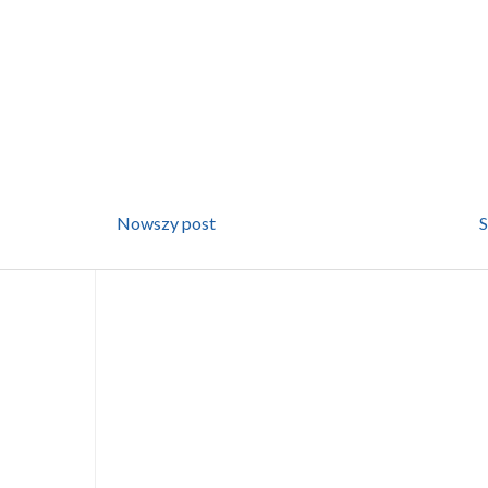
Nowszy post
S