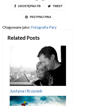
UDOSTĘPNIJ FB
TWEET
PRZYPNIJ PINA
Otagowane jako:
Fotografia Pary
Related Posts
Justyna i Krzysiek