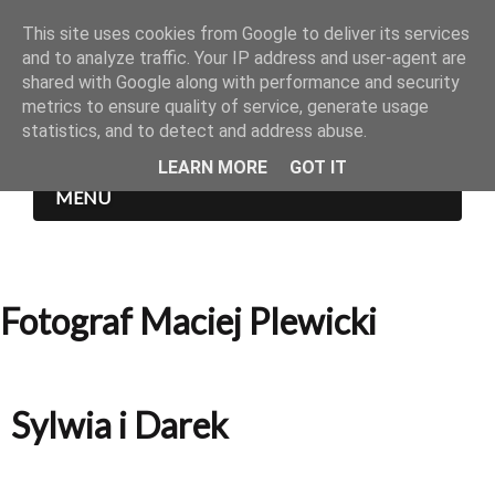
This site uses cookies from Google to deliver its services
and to analyze traffic. Your IP address and user-agent are
shared with Google along with performance and security
metrics to ensure quality of service, generate usage
statistics, and to detect and address abuse.
LEARN MORE
GOT IT
MENU
Fotograf Maciej Plewicki
Sylwia i Darek