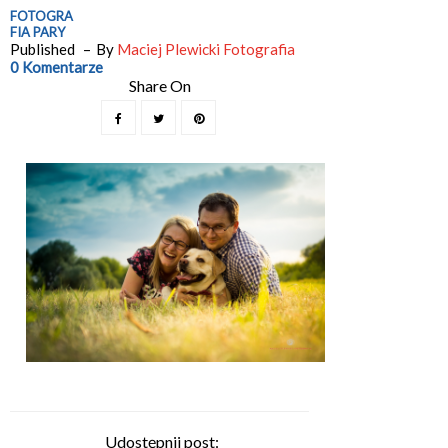
FOTOGRA
FIA PARY
Published
By
Maciej Plewicki Fotografia
0 Komentarze
Udostępnij post: