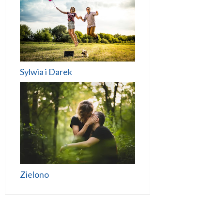
Sylwia i Darek
Zielono