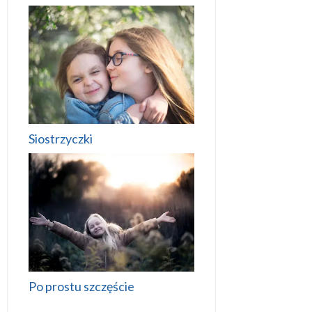
Siostrzyczki
Po prostu szczęście