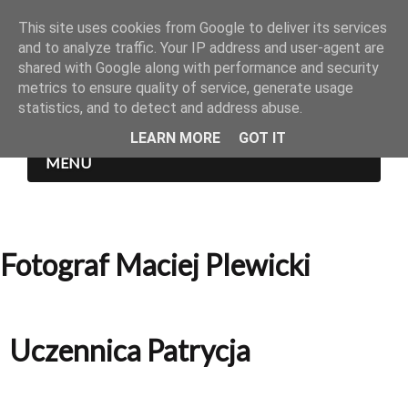
This site uses cookies from Google to deliver its services
and to analyze traffic. Your IP address and user-agent are
shared with Google along with performance and security
metrics to ensure quality of service, generate usage
statistics, and to detect and address abuse.
LEARN MORE
GOT IT
MENU
Fotograf Maciej Plewicki
Uczennica Patrycja