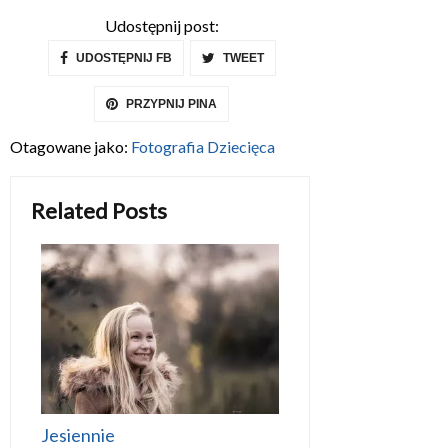
Udostępnij post:
UDOSTĘPNIJ FB
TWEET
PRZYPNIJ PINA
Otagowane jako:
Fotografia Dziecięca
Related Posts
Jesiennie