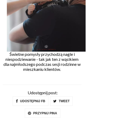
Świetne pomysły przychodzą nagle i
niespodziewanie - tak jak ten z wąsikiem
dla najmłodszego podczas sesji rodzinne w
mieszkaniu klientów.
Udostępnij post:
UDOSTĘPNIJ FB
TWEET
PRZYPNIJ PINA