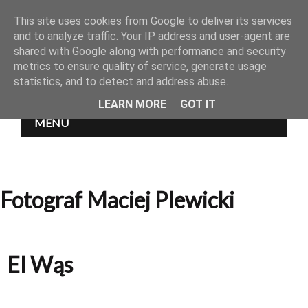
This site uses cookies from Google to deliver its services
and to analyze traffic. Your IP address and user-agent are
shared with Google along with performance and security
metrics to ensure quality of service, generate usage
statistics, and to detect and address abuse.
LEARN MORE
GOT IT
MENU
Fotograf Maciej Plewicki
El Wąs