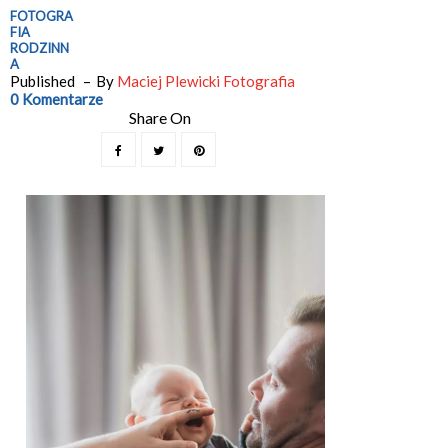
FOTOGRA
FIA
RODZINN
A
Published
By
Maciej Plewicki Fotografia
0 Komentarze