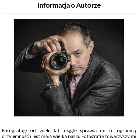
Informacja o Autorze
Fotografuję od wielu lat, ciągle sprawia mi to ogromną
przyjemność i jest moją wielką pasją. Fotografia towarzyszy mi