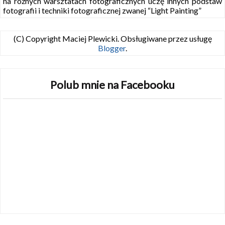
na różnych warsztatach fotograficznych uczę innych podstaw
fotografii i techniki fotograficznej zwanej “Light Painting”
(C) Copyright Maciej Plewicki. Obsługiwane przez usługę
Blogger
.
Polub mnie na Facebooku