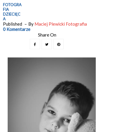
FOTOGRA
FIA
DZIECIĘC
A
Published
By
Maciej Plewicki Fotografia
0 Komentarze