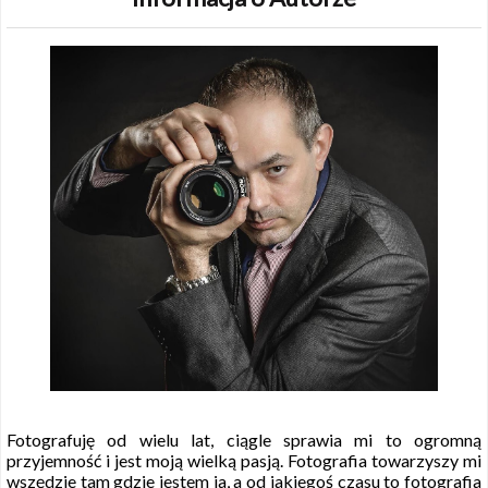
Fotografuję od wielu lat, ciągle sprawia mi to ogromną
przyjemność i jest moją wielką pasją. Fotografia towarzyszy mi
wszędzie tam gdzie jestem ja, a od jakiegoś czasu to fotografia