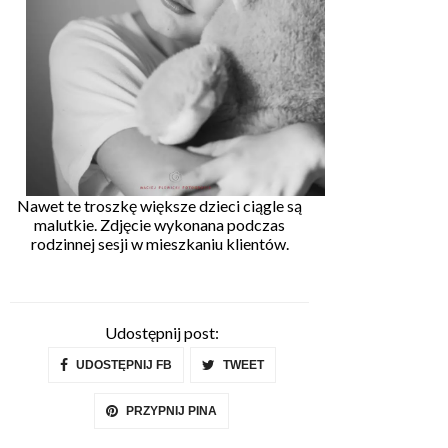
Nawet te troszkę większe dzieci ciągle są
malutkie. Zdjęcie wykonana podczas
rodzinnej sesji w mieszkaniu klientów.
Udostępnij post:
UDOSTĘPNIJ FB
TWEET
PRZYPNIJ PINA