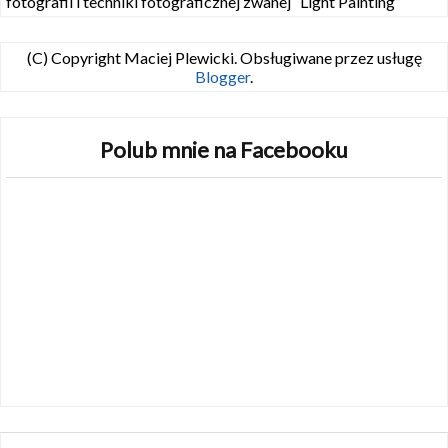
fotografii i techniki fotograficznej zwanej “Light Painting”
(C) Copyright Maciej Plewicki. Obsługiwane przez usługę
Blogger
.
Polub mnie na Facebooku