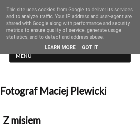
This site uses cookies from Google to deliver its services
and to analyze traffic. Your IP address and user-agent are
shared with Google along with performance and security
metrics to ensure quality of service, generate usage
statistics, and to detect and address abuse.
LEARN MORE
GOT IT
MENU
Fotograf Maciej Plewicki
Z misiem